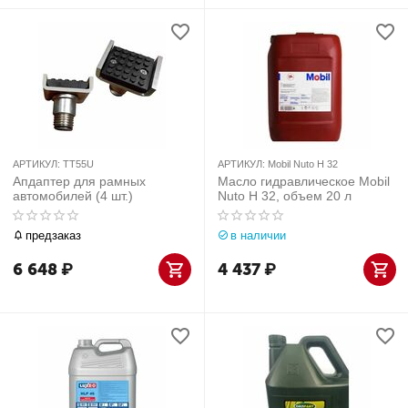
АРТИКУЛ:
TT55U
АРТИКУЛ:
Mobil Nuto H 32
Апдаптер для рамных
Масло гидравлическое Mobil
автомобилей (4 шт.)
Nuto H 32, объем 20 л
предзаказ
в наличии
6 648
₽
4 437
₽