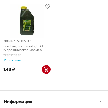
АРТИКУЛ:
OILRIGHT 1
nordberg масло oilright (1л)
гидравлическое марки а
в наличии
148
₽
Информация