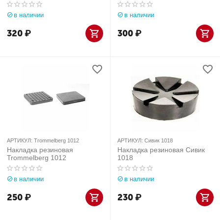
в наличии
в наличии
320
₽
300
₽
АРТИКУЛ:
Trommelberg 1012
АРТИКУЛ:
Сивик 1018
Накладка резиновая
Накладка резиновая Сивик
Trommelberg 1012
1018
в наличии
в наличии
250
₽
230
₽