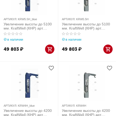
АРТИКУЛ:
KRW5.5H_blue
АРТИКУЛ:
KRW5.5H
Увеличение высоты до 5100
Увеличение высоты до 5100
мм. KraftWell (КНР) арт.
мм. KraftWell (КНР) арт.
KRW5.5H_blue
KRW5.5H
в наличии
в наличии
49 803
₽
49 803
₽
АРТИКУЛ:
KRW4H_blue
АРТИКУЛ:
KRW4H
Увеличение высоты до 4200
Увеличение высоты до 4200
мм. KraftWell (КНР) арт.
мм. KraftWell (КНР) арт.