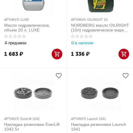
АРТИКУЛ:
LUXE
АРТИКУЛ:
OILRIGHT 10
Масло гидравлическое,
NORDBERG масло OILRIGHT
объем 20 л. LUXE
(10л) гидравлическое марки
А
предзаказ
в наличии
1 683
₽
1 336
₽
АРТИКУЛ:
EverLift 1042
АРТИКУЛ:
Launch 1041
Накладка резиновая EverLift
Накладка резиновая Launch
1042 5т
1041