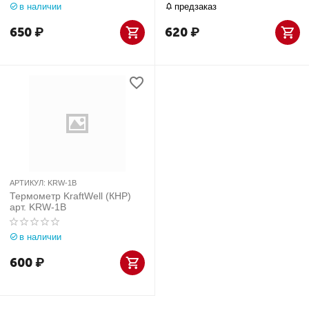
в наличии
предзаказ
650
₽
620
₽
АРТИКУЛ:
KRW-1B
Термометр KraftWell (КНР)
арт. KRW-1B
в наличии
600
₽