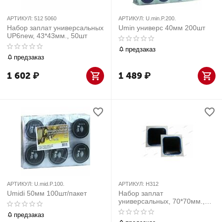
АРТИКУЛ:
512 5060
АРТИКУЛ:
U.min.P.200.
Набор заплат универсальных
Umin универс 40мм 200шт
UP6new, 43*43мм., 50шт
предзаказ
предзаказ
1 602
₽
1 489
₽
АРТИКУЛ:
U.mid.P.100.
АРТИКУЛ:
H312
Umidi 50мм 100шт/пакет
Набор заплат
универсальных, 70*70мм.,
50шт
предзаказ