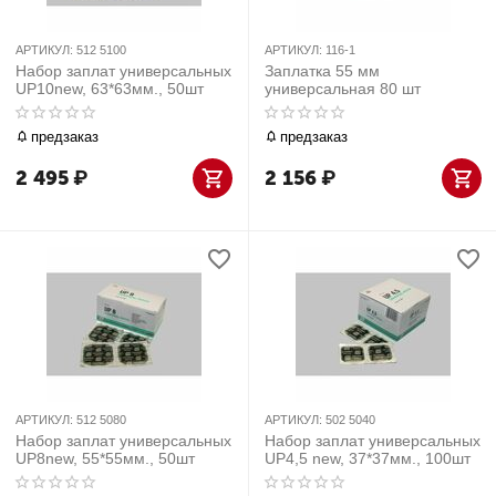
АРТИКУЛ:
512 5100
АРТИКУЛ:
116-1
Набор заплат универсальных
Заплатка 55 мм
UP10new, 63*63мм., 50шт
универсальная 80 шт
предзаказ
предзаказ
2 495
₽
2 156
₽
АРТИКУЛ:
512 5080
АРТИКУЛ:
502 5040
Набор заплат универсальных
Набор заплат универсальных
UP8new, 55*55мм., 50шт
UP4,5 new, 37*37мм., 100шт