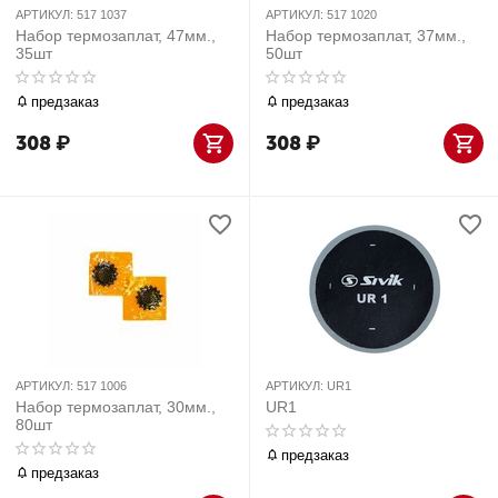
АРТИКУЛ:
517 1037
АРТИКУЛ:
517 1020
Набор термозаплат, 47мм.,
Набор термозаплат, 37мм.,
35шт
50шт
предзаказ
предзаказ
308
₽
308
₽
АРТИКУЛ:
517 1006
АРТИКУЛ:
UR1
Набор термозаплат, 30мм.,
UR1
80шт
предзаказ
предзаказ