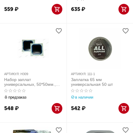
559
₽
635
₽
АРТИКУЛ:
H309
АРТИКУЛ:
111-1
Набор заплат
Заплатка 65 мм
универсальных, 50*50мм.,
универсальная 50 шт
50шт
предзаказ
в наличии
548
₽
542
₽