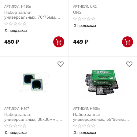
АРТИКУЛ:
H410n
АРТИКУЛ:
UR2
Набор заплат
UR2
универсальных, 76*76мм.,
25шт
предзаказ
предзаказ
450
₽
449
₽
АРТИКУЛ:
H307
АРТИКУЛ:
H408n
Набор заплат
Набор заплат
универсальных, 38х38мм.,
универсальных, 55*55мм.,
50шт
35шт
предзаказ
предзаказ