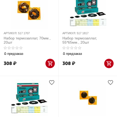
АРТИКУЛ:
517 1707
АРТИКУЛ:
517 1817
Набор термозаплат, 70мм.,
Набор термозаплат,
20шт
55*65мм., 20шт
предзаказ
предзаказ
308
₽
308
₽