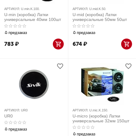
АРТИКУЛ:
U.min.K.100.
АРТИКУЛ:
U.mid.K.50.
U-min (коробка) Латки
U-mid (коробка) Латки
универсальные 40мм 100шт
универсальные 50мм 50шт
предзаказ
предзаказ
783
₽
674
₽
АРТИКУЛ:
UR0
АРТИКУЛ:
U.mic.K.150.
UR0
U-micro (коробка) Латки
универсальные 32мм 150шт
предзаказ
предзаказ