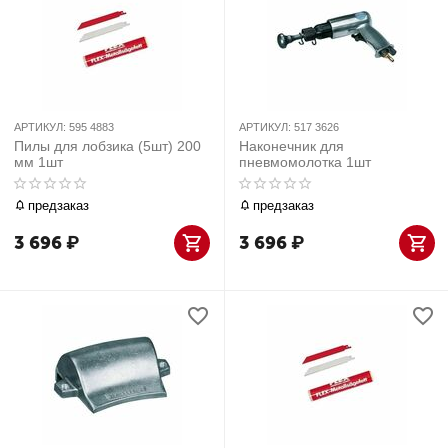
АРТИКУЛ:
595 4883
АРТИКУЛ:
517 3626
Пилы для лобзика (5шт) 200
Наконечник для
мм 1шт
пневмомолотка 1шт
предзаказ
предзаказ
3 696
₽
3 696
₽