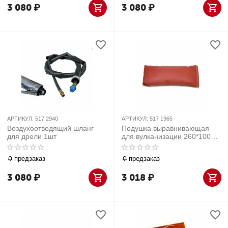
3 080
₽
3 080
₽
АРТИКУЛ:
517 2940
АРТИКУЛ:
517 1965
Воздухоотводящий шланг
Подушка выравнивающая
для дрели 1шт
для вулканизации 260*100мм
1шт
предзаказ
предзаказ
3 080
₽
3 018
₽