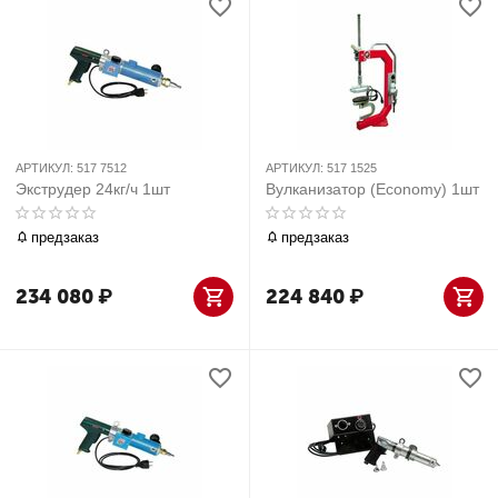
АРТИКУЛ:
517 7512
АРТИКУЛ:
517 1525
Экструдер 24кг/ч 1шт
Вулканизатор (Economy) 1шт
предзаказ
предзаказ
234 080
₽
224 840
₽