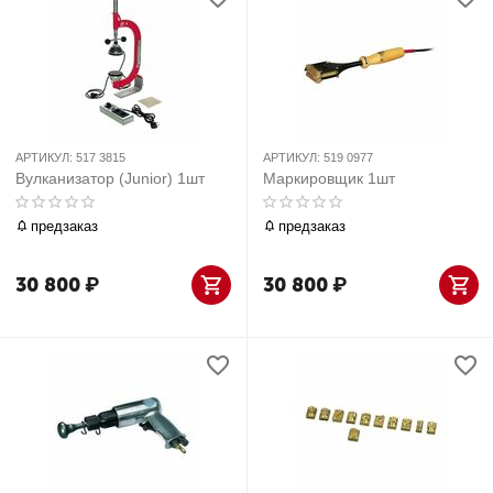
АРТИКУЛ:
517 3815
АРТИКУЛ:
519 0977
Вулканизатор (Junior) 1шт
Маркировщик 1шт
предзаказ
предзаказ
30 800
₽
30 800
₽