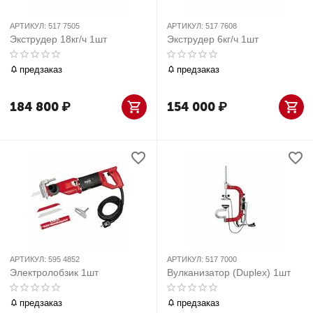
АРТИКУЛ:
517 7505
АРТИКУЛ:
517 7608
Экструдер 18кг/ч 1шт
Экструдер 6кг/ч 1шт
предзаказ
предзаказ
184 800
₽
154 000
₽
АРТИКУЛ:
595 4852
АРТИКУЛ:
517 7000
Электролобзик 1шт
Вулканизатор (Duplex) 1шт
предзаказ
предзаказ