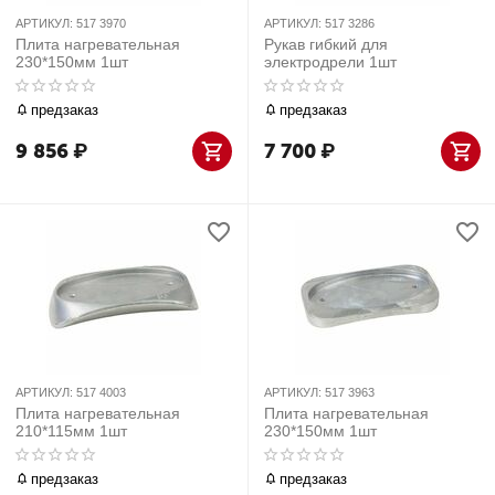
АРТИКУЛ:
517 3970
АРТИКУЛ:
517 3286
Плита нагревательная
Рукав гибкий для
230*150мм 1шт
электродрели 1шт
предзаказ
предзаказ
9 856
₽
7 700
₽
АРТИКУЛ:
517 4003
АРТИКУЛ:
517 3963
Плита нагревательная
Плита нагревательная
210*115мм 1шт
230*150мм 1шт
предзаказ
предзаказ