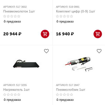
АРТИКУЛ:
517 3602
АРТИКУЛ:
519 0991
Пневмомолоток 1шт
Комплект цифр (0-9) 1шт
предзаказ
предзаказ
20 944
₽
16 940
₽
АРТИКУЛ:
517 3255
АРТИКУЛ:
517 2847
Нагреватель 1шт
Пневмолобзик 1шт
предзаказ
предзаказ