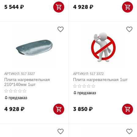
5 544
₽
4 928
₽
АРТИКУЛ:
517 3327
АРТИКУЛ:
517 3372
Плита нагревательная
Плита нагревательная 1шт
210*140мм 1шт
предзаказ
предзаказ
4 928
₽
3 850
₽