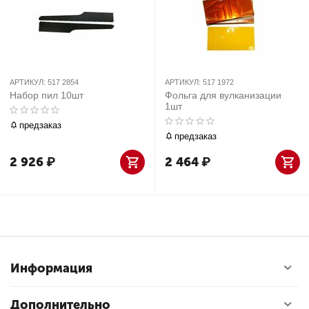
АРТИКУЛ:
517 2854
АРТИКУЛ:
517 1972
Набор пил 10шт
Фольга для вулканизации
1шт
предзаказ
предзаказ
2 926
₽
2 464
₽
Информация
Дополнительно