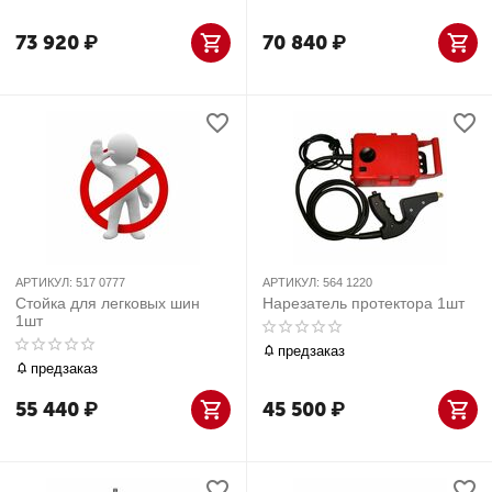
73 920
₽
70 840
₽
АРТИКУЛ:
517 0777
АРТИКУЛ:
564 1220
Стойка для легковых шин
Нарезатель протектора 1шт
1шт
предзаказ
предзаказ
55 440
₽
45 500
₽