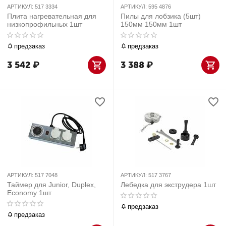
АРТИКУЛ:
517 3334
АРТИКУЛ:
595 4876
Плита нагревательная для
Пилы для лобзика (5шт)
низкопрофильных 1шт
150мм 150мм 1шт
предзаказ
предзаказ
3 542
₽
3 388
₽
АРТИКУЛ:
517 7048
АРТИКУЛ:
517 3767
Таймер для Junior, Duplex,
Лебедка для экструдера 1шт
Economy 1шт
предзаказ
предзаказ