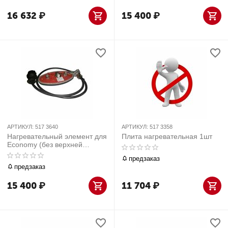
16 632
₽
15 400
₽
АРТИКУЛ:
517 3640
АРТИКУЛ:
517 3358
Нагревательный элемент для
Плита нагревательная 1шт
Economy (без верхней
крышки) 1шт
предзаказ
предзаказ
15 400
₽
11 704
₽