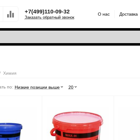
+7(499)110-09-32
О нас
Доставка
Заказать обратный звонок
/
Химия
ть по:
Низкие позиции выше
20