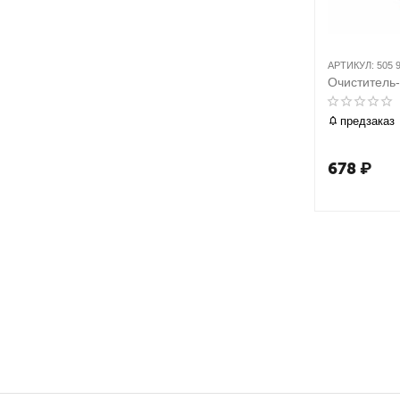
АРТИКУЛ:
505 
Очиститель-
предзаказ
678
₽