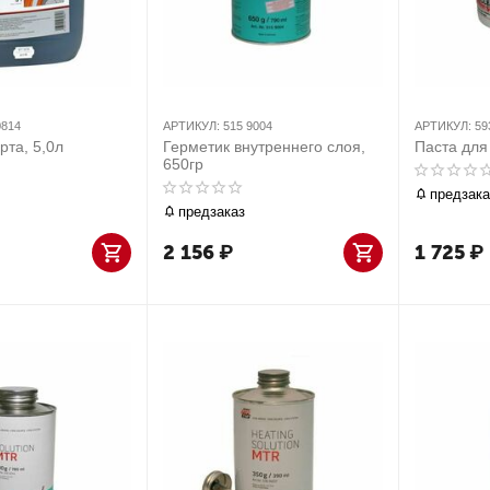
0814
АРТИКУЛ:
515 9004
АРТИКУЛ:
59
рта, 5,0л
Герметик внутреннего слоя,
Паста для 
650гр
предзака
предзаказ
2 156
₽
1 725
₽