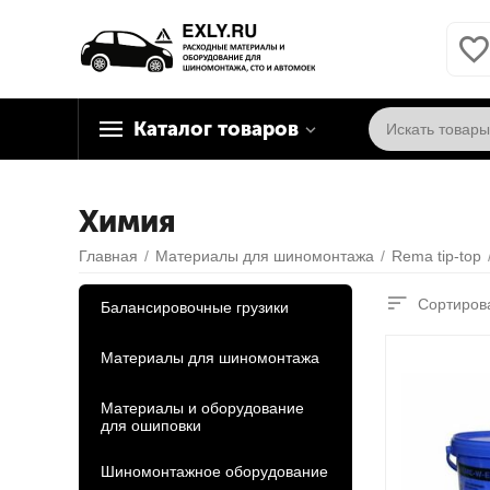
Каталог товаров
Химия
Главная
/
Материалы для шиномонтажа
/
Rema tip-top
Сортирова
Балансировочные грузики
Материалы для шиномонтажа
Материалы и оборудование
для ошиповки
Шиномонтажное оборудование