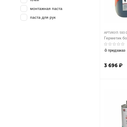
монтажная паста
паста для рук
АРТИКУЛ:
593 
Герметик бо
предзаказ
3 696
₽