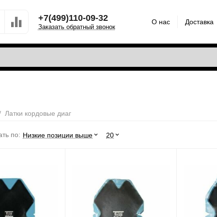
+7(499)110-09-32
О нас
Доставка
Заказать обратный звонок
/
Латки кордовые диаг
ть по:
Низкие позиции выше
20