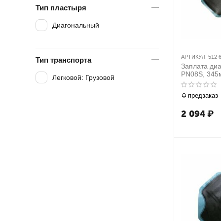
Тип пластыря
Диагональный
АРТИКУЛ:
512 
Тип транспорта
Заплата ди
PN08S, 345
Легковой: Грузовой
предзаказ
2 094
₽