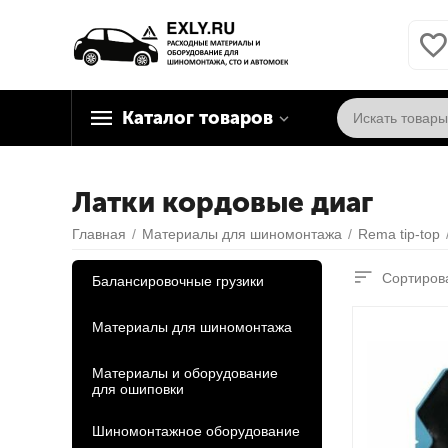
Каталог товаров
Латки кордовые диаг
Главная
/
Материалы для шиномонтажа
/
Rema tip-top
Сортирова
Балансировочные грузики
Материалы для шиномонтажа
Материалы и оборудование
для ошиповки
Шиномонтажное оборудование