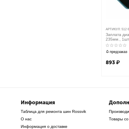
АРТИКУЛ:
512 
Заплата ди
235мм., 1шт
предзаказ
893
₽
Информация
Дополн
Таблица для ремонта шин Rossvik
Производ
О нас
Товары со
Информация о доставке