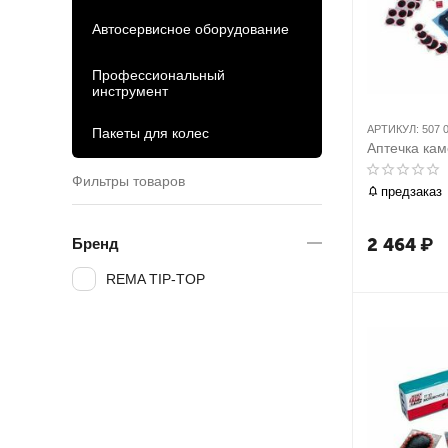
Автосервисное оборудование
Профессиональный
инструмент
АРТИКУЛ:
507 
Пакеты для колес
Аптечка кам
Фильтры товаров
предзаказ
2 464
₽
Бренд
REMA TIP-TOP