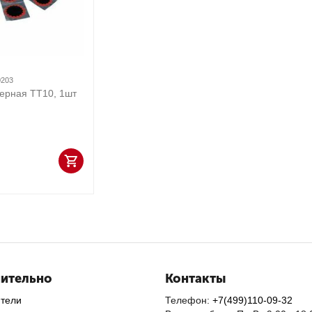
0203
ерная ТТ10, 1шт
ительно
Контакты
ители
Телефон:
+7(499)110-09-32