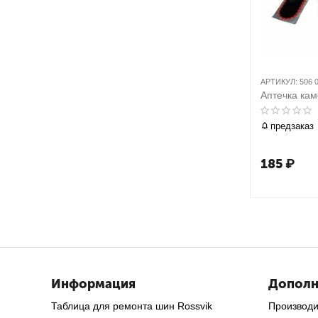
АРТИКУЛ:
506 
Аптечка кам
предзаказ
185
₽
Информация
Дополн
Таблица для ремонта шин Rossvik
Производ