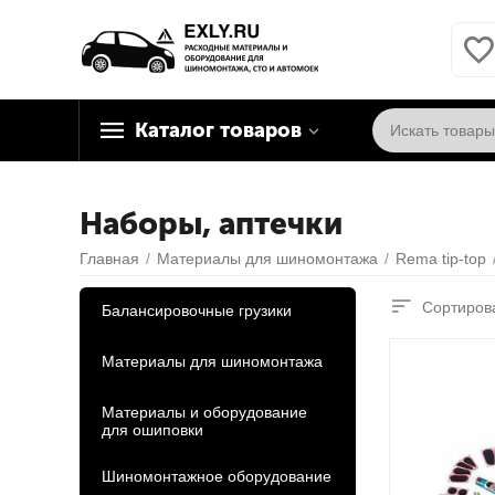
Каталог товаров
Наборы, аптечки
Главная
/
Материалы для шиномонтажа
/
Rema tip-top
Сортирова
Балансировочные грузики
Материалы для шиномонтажа
Материалы и оборудование
для ошиповки
Шиномонтажное оборудование