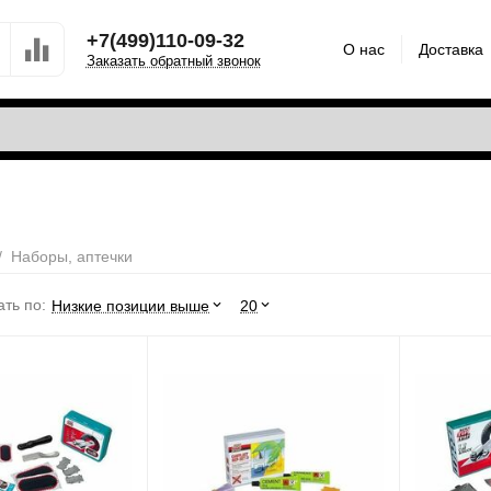
+7(499)110-09-32
О нас
Доставка
Заказать обратный звонок
/
Наборы, аптечки
ть по:
Низкие позиции выше
20