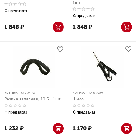
1шт
предзаказ
предзаказ
1 848
₽
1 848
₽
АРТИКУЛ:
519 4179
АРТИКУЛ:
510 2202
Резина запасная, 19,5", 1шт
Шило
предзаказ
предзаказ
1 232
₽
1 170
₽