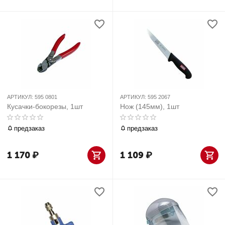
АРТИКУЛ:
595 0801
АРТИКУЛ:
595 2067
Кусачки-бокорезы, 1шт
Нож (145мм), 1шт
предзаказ
предзаказ
1 170
₽
1 109
₽