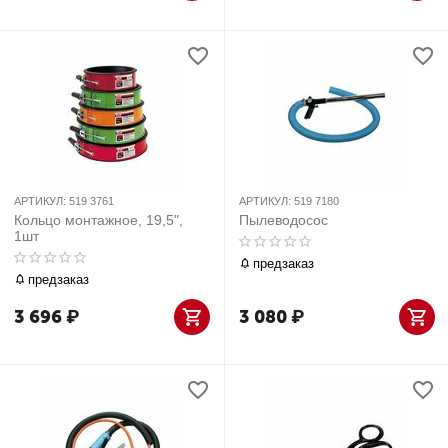
АРТИКУЛ:
519 3761
АРТИКУЛ:
519 7180
Кольцо монтажное, 19,5",
Пылеводосос
1шт
предзаказ
предзаказ
3 696
₽
3 080
₽