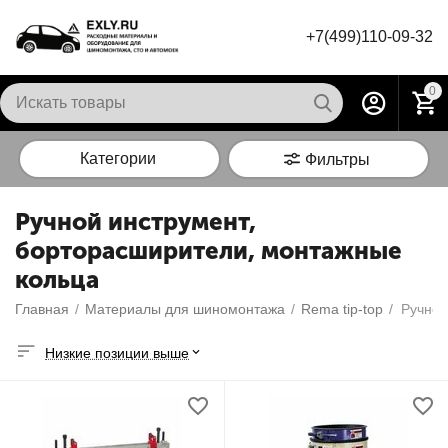
+7(499)110-09-32
0
Категории
Фильтры
Ручной инструмент,
борторасширители, монтажные
кольца
Главная
/
Материалы для шиномонтажа
/
Rema tip-top
/
Низкие позиции выше