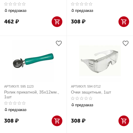
предзаказ
предзаказ
462
₽
308
₽
АРТИКУЛ:
595 1123
АРТИКУЛ:
594 0712
Ролик прикатной, 35х12мм.,
Очки защитные, 1шт
1шт
предзаказ
предзаказ
308
₽
308
₽