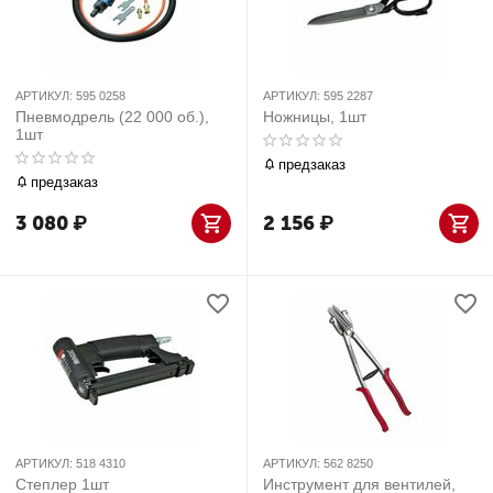
АРТИКУЛ:
595 0258
АРТИКУЛ:
595 2287
Пневмодрель (22 000 об.),
Ножницы, 1шт
1шт
предзаказ
предзаказ
3 080
₽
2 156
₽
АРТИКУЛ:
518 4310
АРТИКУЛ:
562 8250
Степлер 1шт
Инструмент для вентилей,