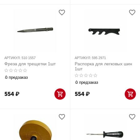
АРТИКУЛ:
510 1557
АРТИКУЛ:
595 2971
Фреза для трещетки 1шт
Распорка для легковых шин
1шт
предзаказ
предзаказ
554
₽
554
₽