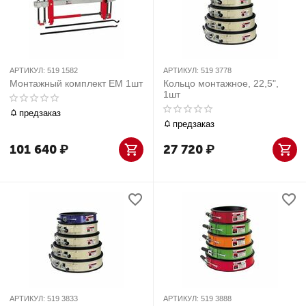
АРТИКУЛ:
519 1582
АРТИКУЛ:
519 3778
Монтажный комплект ЕМ 1шт
Кольцо монтажное, 22,5",
1шт
предзаказ
предзаказ
101 640
₽
27 720
₽
АРТИКУЛ:
519 3833
АРТИКУЛ:
519 3888