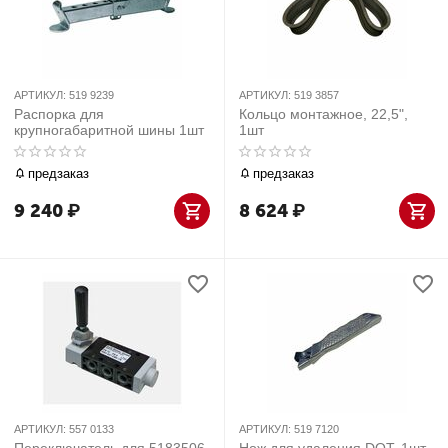
АРТИКУЛ:
519 9239
АРТИКУЛ:
519 3857
Распорка для
Кольцо монтажное, 22,5",
крупногабаритной шины 1шт
1шт
предзаказ
предзаказ
9 240
₽
8 624
₽
АРТИКУЛ:
557 0133
АРТИКУЛ:
519 7120