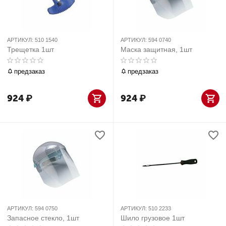
АРТИКУЛ:
510 1540
АРТИКУЛ:
594 0740
Трещетка 1шт
Маска защитная, 1шт
предзаказ
предзаказ
924
₽
924
₽
АРТИКУЛ:
594 0750
АРТИКУЛ:
510 2233
Запасное стекло, 1шт
Шило грузовое 1шт