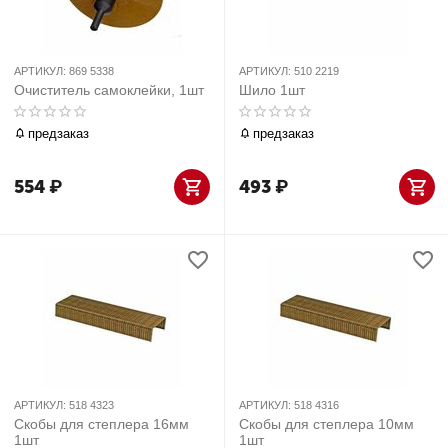
АРТИКУЛ:
869 5338
АРТИКУЛ:
510 2219
Очиститель самоклейки, 1шт
Шило 1шт
предзаказ
предзаказ
554
₽
493
₽
АРТИКУЛ:
518 4323
АРТИКУЛ:
518 4316
Скобы для степлера 16мм
Скобы для степлера 10мм
1шт
1шт