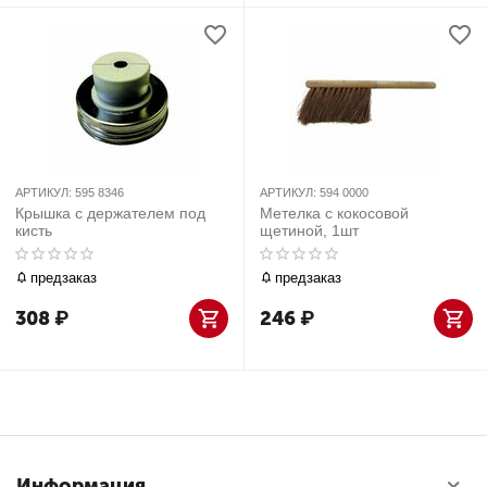
АРТИКУЛ:
595 8346
АРТИКУЛ:
594 0000
Крышка с держателем под
Метелка с кокосовой
кисть
щетиной, 1шт
предзаказ
предзаказ
308
₽
246
₽
Информация