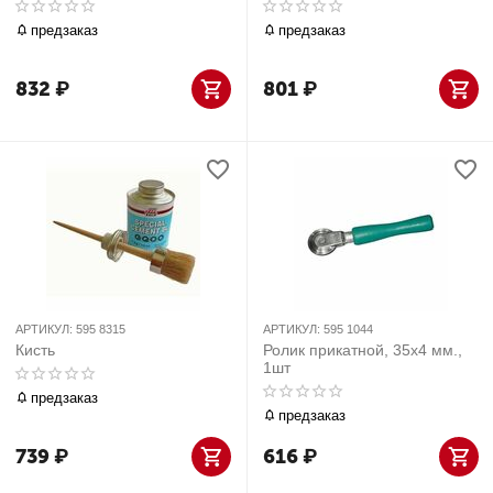
предзаказ
предзаказ
832
₽
801
₽
АРТИКУЛ:
595 8315
АРТИКУЛ:
595 1044
Кисть
Ролик прикатной, 35х4 мм.,
1шт
предзаказ
предзаказ
739
₽
616
₽