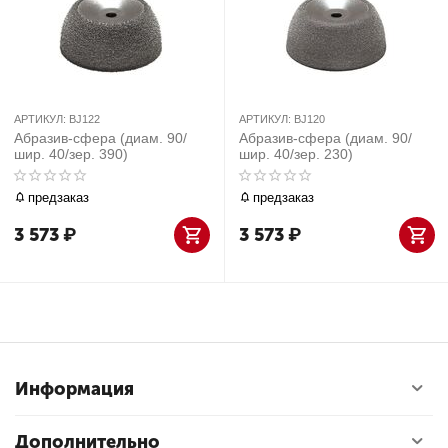
АРТИКУЛ:
BJ122
АРТИКУЛ:
BJ120
Абразив-сфера (диам. 90/
Абразив-сфера (диам. 90/
шир. 40/зер. 390)
шир. 40/зер. 230)
предзаказ
предзаказ
3 573
₽
3 573
₽
Информация
Дополнительно