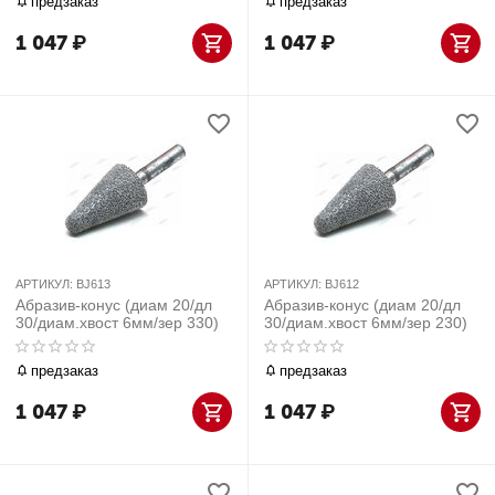
предзаказ
предзаказ
1 047
₽
1 047
₽
АРТИКУЛ:
BJ613
АРТИКУЛ:
BJ612
Абразив-конус (диам 20/дл
Абразив-конус (диам 20/дл
30/диам.хвост 6мм/зер 330)
30/диам.хвост 6мм/зер 230)
предзаказ
предзаказ
1 047
₽
1 047
₽