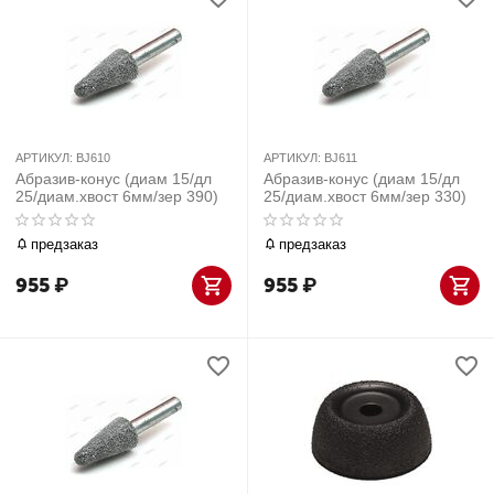
АРТИКУЛ:
BJ610
АРТИКУЛ:
BJ611
Абразив-конус (диам 15/дл
Абразив-конус (диам 15/дл
25/диам.хвост 6мм/зер 390)
25/диам.хвост 6мм/зер 330)
предзаказ
предзаказ
955
₽
955
₽