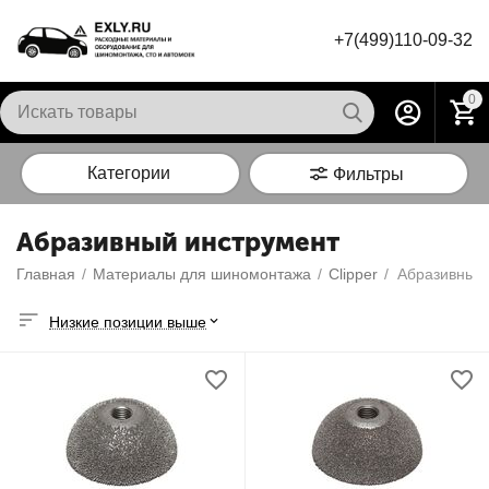
+7(499)110-09-32
0
Категории
Фильтры
Абразивный инструмент
Главная
/
Материалы для шиномонтажа
/
Сlipper
/
Абразивный 
Низкие позиции выше