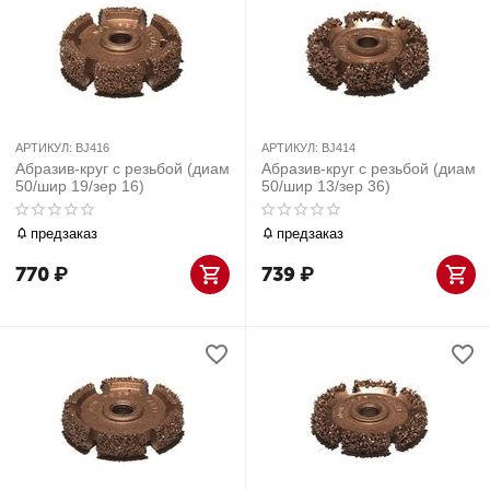
АРТИКУЛ:
BJ416
АРТИКУЛ:
BJ414
Абразив-круг с резьбой (диам
Абразив-круг с резьбой (диам
50/шир 19/зер 16)
50/шир 13/зер 36)
предзаказ
предзаказ
770
₽
739
₽