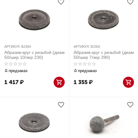
АРТИКУЛ:
BJ304
АРТИКУЛ:
BJ302
Абразив-круг с резьбой (диам
Абразив-круг с резьбой (диам
50/шир 10/зер 230)
50/шир 7/зер 390)
предзаказ
предзаказ
1 417
₽
1 355
₽