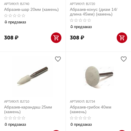
АРТИКУЛ:
BJ740
АРТИКУЛ:
BJ720
Абразив-шар 20мм (камень)
Абразив-конус (диам 14/
длина 45мм) (камень)
предзаказ
предзаказ
308
₽
308
₽
АРТИКУЛ:
BJ710
АРТИКУЛ:
BJ734
Абразив-карандаш 25мм
Абразив-грибок 40мм
(камень)
(камень)
предзаказ
предзаказ