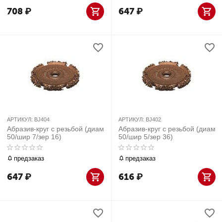
708
₽
647
₽
АРТИКУЛ:
BJ404
АРТИКУЛ:
BJ402
Абразив-круг с резьбой (диам
Абразив-круг с резьбой (диам
50/шир 7/зер 16)
50/шир 5/зер 36)
предзаказ
предзаказ
647
₽
616
₽