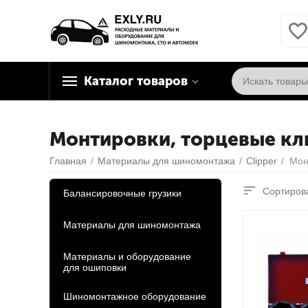
Каталог товаров
Монтировки, торцевые кл
Главная
/
Материалы для шиномонтажа
/
Сlipper
/
Мон
Сортирова
Балансировочные грузики
Материалы для шиномонтажа
Материалы и оборудование
для ошиповки
Шиномонтажное оборудование