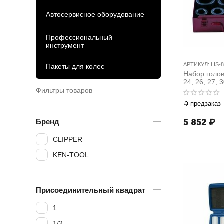
Автосервисное оборудование
Профессиональный
инструмент
АРТИКУЛ:
LIS-
Пакеты для колес
Набор голово
24, 26, 27, 3
мм
Фильтры товаров
предзаказ
5 852
₽
Бренд
CLIPPER
KEN-TOOL
Присоединительный квадрат
1
1/2