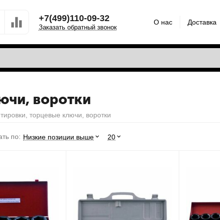
+7(499)110-09-32
О нас
Доставка
Заказать обратный звонок
ючи, воротки
тировки, торцевые ключи, воротки
ть по:
Низкие позиции выше
20