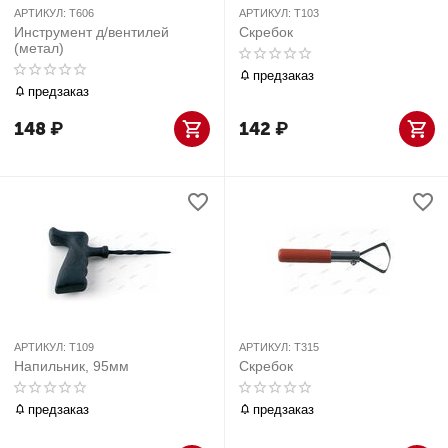
АРТИКУЛ:
T606
АРТИКУЛ:
T103
Инструмент д/вентилей
Скребок
(метал)
предзаказ
предзаказ
148
₽
142
₽
АРТИКУЛ:
T109
АРТИКУЛ:
T315
Напильник, 95мм
Скребок
предзаказ
предзаказ