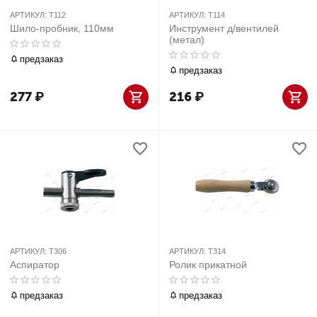
АРТИКУЛ:
T112
АРТИКУЛ:
T114
Шило-пробник, 110мм
Инструмент д/вентилей
(метал)
предзаказ
предзаказ
277
₽
216
₽
АРТИКУЛ:
T306
АРТИКУЛ:
T314
Аспиратор
Ролик прикатной
предзаказ
предзаказ