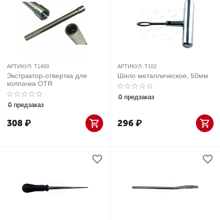
АРТИКУЛ:
T1469
АРТИКУЛ:
T102
Экстрактор-отвертка для
Шило металлическое, 50мм
колпачка OTR
предзаказ
предзаказ
308
₽
296
₽