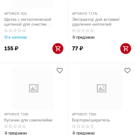
АРТИКУЛ:
S10
АРТИКУЛ:
T174L
Щетка с металлической
Экстрактор для вставки/
щетиной для очистки
удаления ниппелей
автомобильного диска
в наличии
предзаказ
155
₽
77
₽
АРТИКУЛ:
T180
АРТИКУЛ:
T550
Кусачки для самоклейки
Борторасширитель
предзаказ
предзаказ