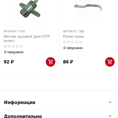
АРТИКУЛ:
T704
АРТИКУЛ:
T308
Метчик грузовой (для OTR
Ролик-терка
колес)
предзаказ
предзаказ
92
₽
86
₽
Информация
Дополнительно