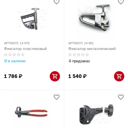
АРТИКУЛ:
14-979
АРТИКУЛ:
14-981
Фиксатор пластиковый
Фиксатор металлический
в наличии
предзаказ
1 786
₽
1 540
₽