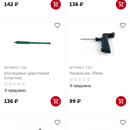
142
₽
136
₽
АРТИКУЛ:
T111
АРТИКУЛ:
T107
Инструмент д/вентилей
Напильник, 80мм
(пластик)
предзаказ
предзаказ
136
₽
99
₽