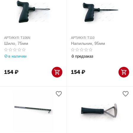
АРТИКУЛ:
T106N
АРТИКУЛ:
T110
Шило, 75мм
Напильник, 95мм
в наличии
предзаказ
154
₽
154
₽