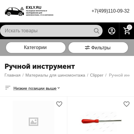
+7(499)110-09-32
0
Категории
Фильтры
Ручной инструмент
Главная
/
Материалы для шиномонтажа
/
Сlipper
/
Ручной инст
Низкие позиции выше