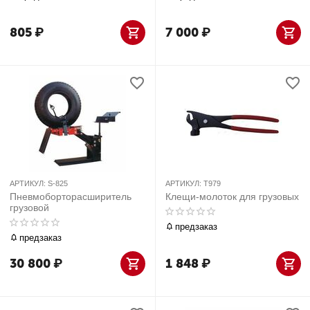
805
₽
7 000
₽
АРТИКУЛ:
S-825
АРТИКУЛ:
T979
Пневмоборторасширитель
Клещи-молоток для грузовых
грузовой
предзаказ
предзаказ
30 800
₽
1 848
₽