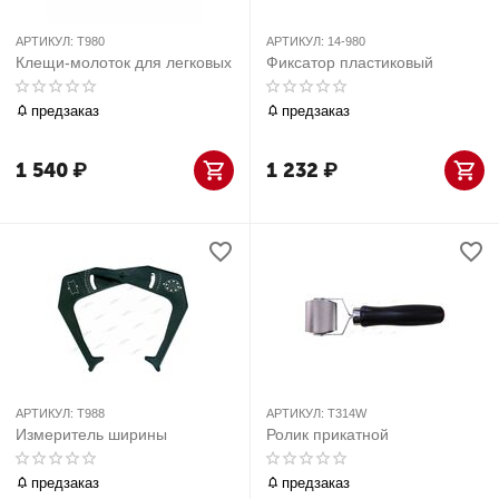
АРТИКУЛ:
T980
АРТИКУЛ:
14-980
Клещи-молоток для легковых
Фиксатор пластиковый
предзаказ
предзаказ
1 540
₽
1 232
₽
АРТИКУЛ:
T988
АРТИКУЛ:
T314W
Измеритель ширины
Ролик прикатной
предзаказ
предзаказ