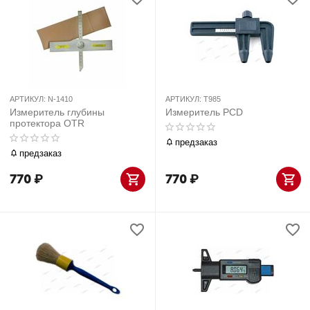
АРТИКУЛ:
N-1410
АРТИКУЛ:
T985
Измеритель глубины
Измеритель PCD
протектора OTR
предзаказ
предзаказ
770
₽
770
₽