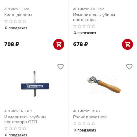
АРТИКУЛ:
T120
АРТИКУЛ:
304-0202
Кисть д/пасты
Измеритель глубины
протектора
предзаказ
предзаказ
708
₽
678
₽
АРТИКУЛ:
N-1407
АРТИКУЛ:
T314B
Измеритель глубины
Ролик прикатной
протектора OTR
предзаказ
предзаказ