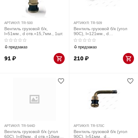
АРТИКУЛ:
TR-500
АРТИКУЛ:
TR-509
Вентиль грузовой б/к,
Вентиль грузовой б/к (угол
l=51мм., d отв.=15,7мм., 1шт.
90С), l=121мм., d
отв.=15,7мм., 1шт.
предзаказ
предзаказ
91
₽
210
₽
АРТИКУЛ:
TR-544D
АРТИКУЛ:
TR-570C
Вентиль грузовой б/к (угол
Вентиль грузовой б/к (угол
60С), l=49мм., d отв.=10мм.,
90С), l=51мм., d