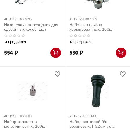
АРТИКУЛ:
09-1095
АРТИКУЛ:
08-1005
Наконечник-переходник для
Набор колпачков
сдвоенных колес, 1шт
хромированных, 100шт
предзаказ
предзаказ
554
₽
530
₽
АРТИКУЛ:
08-1003
АРТИКУЛ:
TR-413
Набор колпачков
Набор вентилей б/к
металлических, 100шт
резиновых, l=32мм., d