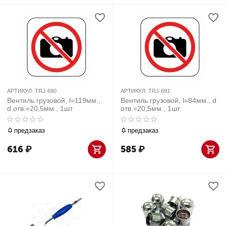
АРТИКУЛ:
TRJ-690
АРТИКУЛ:
TRJ-691
Вентиль грузовой, l=119мм.,
Вентиль грузовой, l=84мм., d
d отв.=20,5мм., 1шт
отв.=20,5мм., 1шт
предзаказ
предзаказ
616
₽
585
₽