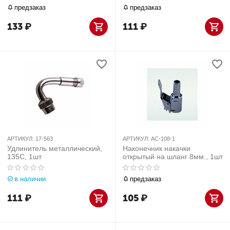
предзаказ
предзаказ
133
₽
111
₽
АРТИКУЛ:
17-563
АРТИКУЛ:
AC-108-1
Удлинитель металлический,
Наконечник накачки
135С, 1шт
открытый на шланг 8мм., 1шт
в наличии
предзаказ
111
₽
105
₽