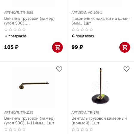
АРТИКУЛ:
TR-3063
АРТИКУЛ:
AC-106-1
Вентиль грузовой (камер)
Наконечник накачки на шланг
(угол 90С),
6мм., 1шт
l=46*20,5*47,5мм., 1шт
предзаказ
предзаказ
105
₽
99
₽
АРТИКУЛ:
TR-1175
АРТИКУЛ:
TR-178
Вентиль грузовой (камер)
Вентиль грузовой камерный
(угол 90С), l=114мм., 1шт
(прямой), 1шт