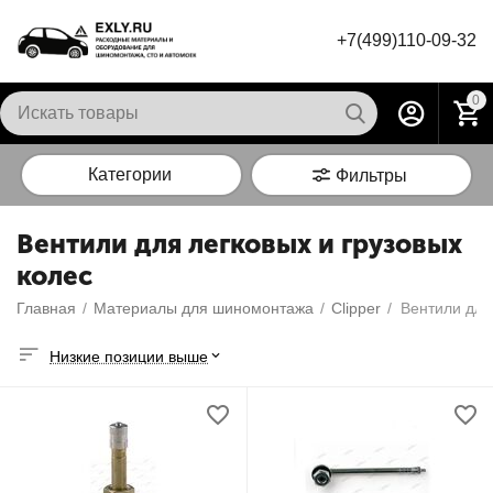
+7(499)110-09-32
0
Категории
Фильтры
Вентили для легковых и грузовых
колес
Главная
/
Материалы для шиномонтажа
/
Сlipper
/
Вентили для
Низкие позиции выше