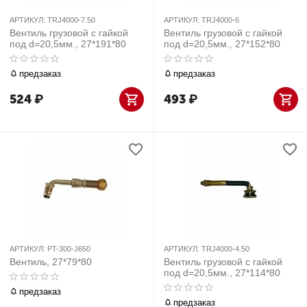
АРТИКУЛ:
TRJ4000-7.50
АРТИКУЛ:
TRJ4000-6
Вентиль грузовой с гайкой
Вентиль грузовой с гайкой
под d=20,5мм., 27*191*80
под d=20,5мм., 27*152*80
предзаказ
предзаказ
524
₽
493
₽
АРТИКУЛ:
PT-300-J650
АРТИКУЛ:
TRJ4000-4.50
Вентиль, 27*79*80
Вентиль грузовой с гайкой
под d=20,5мм., 27*114*80
предзаказ
предзаказ