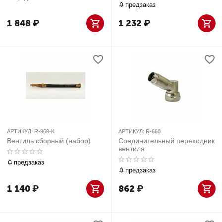
предзаказ
1 848
₽
1 232
₽
АРТИКУЛ:
R-969-K
АРТИКУЛ:
R-660
Вентиль сборный (набор)
Соединительный переходник
вентиля
предзаказ
предзаказ
1 140
₽
862
₽