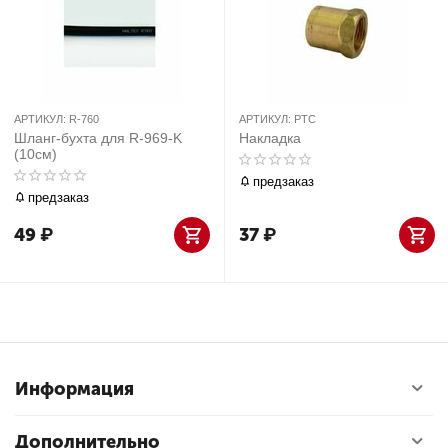
АРТИКУЛ:
R-760
АРТИКУЛ:
PTC
Шланг-бухта для R-969-K
Накладка
(10см)
предзаказ
предзаказ
49
₽
37
₽
Информация
Дополнительно