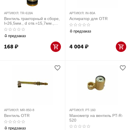
АРТИКУЛ:
TR-618A
АРТИКУЛ:
IN-80A
Вентиль тракторный в сборе,
Аспиратор для OTR
l=26,5мм., d отв.=15,7мм.,
1шт.
предзаказ
предзаказ
168
₽
4 004
₽
АРТИКУЛ:
MR-850-8
АРТИКУЛ:
PT-160
Вентиль OTR
Манометр на вентиль PT-R-
520
предзаказ