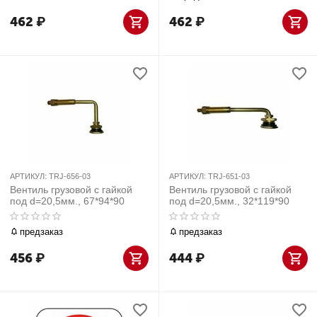
462
₽
462
₽
АРТИКУЛ:
TRJ-656-03
АРТИКУЛ:
TRJ-651-03
Вентиль грузовой с гайкой
Вентиль грузовой с гайкой
под d=20,5мм., 67*94*90
под d=20,5мм., 32*119*90
предзаказ
предзаказ
456
₽
444
₽