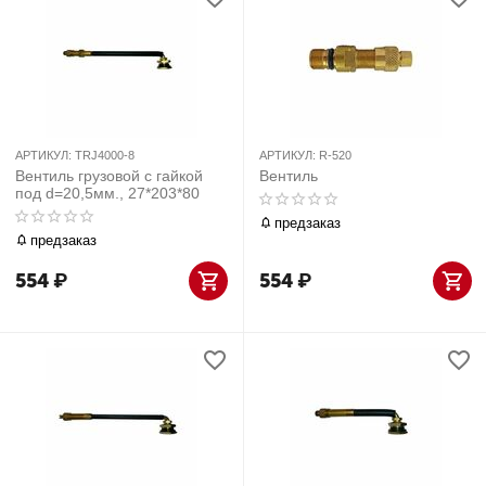
АРТИКУЛ:
TRJ4000-8
АРТИКУЛ:
R-520
Вентиль грузовой с гайкой
Вентиль
под d=20,5мм., 27*203*80
предзаказ
предзаказ
554
₽
554
₽