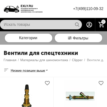
+7(499)110-09-32
0
Категории
Фильтры
Вентили для спецтехники
Главная
/
Материалы для шиномонтажа
/
Сlipper
/
Вентили для
Низкие позиции выше