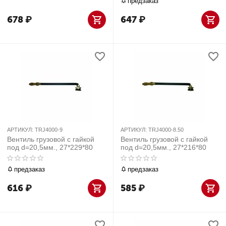
предзаказ
678
₽
647
₽
АРТИКУЛ:
TRJ4000-9
АРТИКУЛ:
TRJ4000-8.50
Вентиль грузовой с гайкой
Вентиль грузовой с гайкой
под d=20,5мм., 27*229*80
под d=20,5мм., 27*216*80
предзаказ
предзаказ
616
₽
585
₽