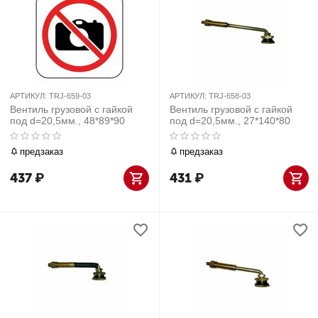
АРТИКУЛ:
TRJ-659-03
АРТИКУЛ:
TRJ-658-03
Вентиль грузовой с гайкой
Вентиль грузовой с гайкой
под d=20,5мм., 48*89*90
под d=20,5мм., 27*140*80
предзаказ
предзаказ
437
₽
431
₽