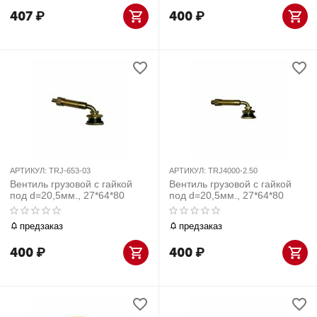
407
₽
400
₽
АРТИКУЛ:
TRJ-653-03
АРТИКУЛ:
TRJ4000-2.50
Вентиль грузовой с гайкой
Вентиль грузовой с гайкой
под d=20,5мм., 27*64*80
под d=20,5мм., 27*64*80
предзаказ
предзаказ
400
₽
400
₽