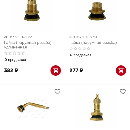
АРТИКУЛ:
TRSP82
АРТИКУЛ:
TRSP81
Гайка (наружная резьба)
Гайка (наружная резьба)
удлиненная
предзаказ
предзаказ
382
₽
277
₽