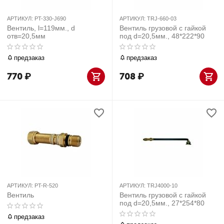
АРТИКУЛ:
PT-330-J690
АРТИКУЛ:
TRJ-660-03
Вентиль, l=119мм., d
Вентиль грузовой с гайкой
отв=20,5мм
под d=20,5мм., 48*222*90
предзаказ
предзаказ
770
₽
708
₽
АРТИКУЛ:
PT-R-520
АРТИКУЛ:
TRJ4000-10
Вентиль
Вентиль грузовой с гайкой
под d=20,5мм., 27*254*80
предзаказ