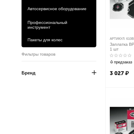
Автосервисное оборудование
Профессиональный
инструмент
АРТИКУЛ:
610B
Пакеты для колес
Заплатка BP
1 шт
Фильтры товаров
предзаказ
3 027
₽
Бренд