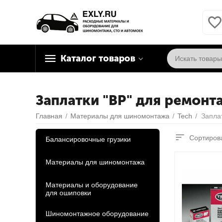
Каталог товаров
Заплатки "BP" для ремон
Главная
/
Материалы для шиномонтажа
/
Tech
/
Сортирова
Балансировочные грузики
Материалы для шиномонтажа
Материалы и оборудование
для ошиповки
Шиномонтажное оборудование