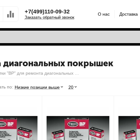
+7(499)110-09-32
О нас
Доставка
Заказать обратный звонок
та диагональных покрышек
Заплатки "BP" для ремонта диагональных покрышек
ть по:
Низкие позиции выше
20