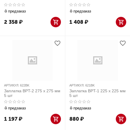
предзаказ
предзаказ
2 358
₽
1 408
₽
АРТИКУЛ:
622BK
АРТИКУЛ:
621BK
Заплатка BPT-2 275 х 275 мм
Заплатка BPT-1 225 х 225 мм
5 шт
5 шт
предзаказ
предзаказ
1 197
₽
880
₽