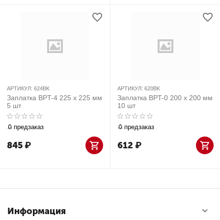
АРТИКУЛ:
624BK
АРТИКУЛ:
620BK
Заплатка BPT-4 225 х 225 мм
Заплатка BPT-0 200 х 200 мм
5 шт
10 шт
предзаказ
предзаказ
845
₽
612
₽
Информация