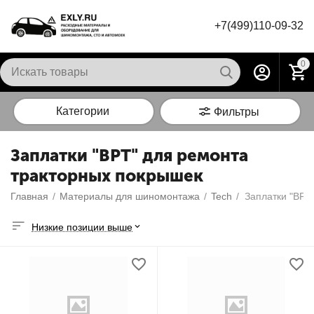
+7(499)110-09-32
0
Категории
Фильтры
Заплатки "BPT" для ремонта
тракторных покрышек
Главная
/
Материалы для шиномонтажа
/
Tech
/
Низкие позиции выше