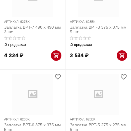
АРТИКУЛ:
627BK
АРТИКУЛ:
623BK
Заплатка BPT-7 490 х 490 мм
Заплатка BPT-3 375 х 375 мм
3 шт
5 шт
предзаказ
предзаказ
4 224
₽
2 534
₽
АРТИКУЛ:
626BK
АРТИКУЛ:
625BK
Заплатка BPT-6 375 х 375 мм
Заплатка BPT-5 275 х 275 мм
5 шт
5 шт