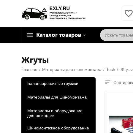
Каталог товаров
Жгуты
Главная
/
Материалы для шиномонтажа
/
Tech
/
Жгуты
Сортирова
Балансировочные грузики
Материалы для шиномонтажа
Материалы и оборудование
для ошиповки
Шиномонтажное оборудование