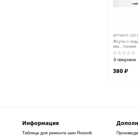
АРТИКУЛ:
220-
Жгуты с кор
мм., тонкие 
клеем ), 10 
предзаказ
380
₽
Информация
Дополн
Таблица для ремонта шин Rossvik
Производ