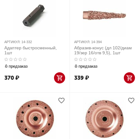
АРТИКУЛ:
14-332
АРТИКУЛ:
14-394
Адаптер быстросменный,
Абразив-конус (дл 102/диам
1шт
19/зер 16/отв 9,5), 1шт
предзаказ
предзаказ
370
₽
339
₽