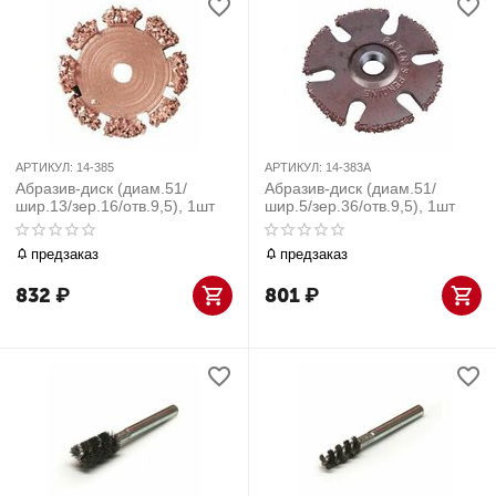
АРТИКУЛ:
14-385
АРТИКУЛ:
14-383A
Абразив-диск (диам.51/
Абразив-диск (диам.51/
шир.13/зер.16/отв.9,5), 1шт
шир.5/зер.36/отв.9,5), 1шт
предзаказ
предзаказ
832
₽
801
₽