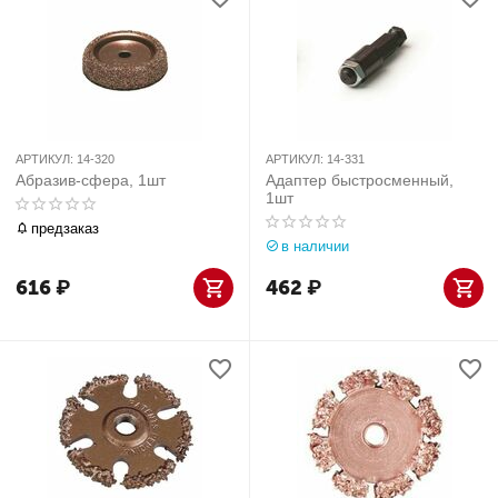
АРТИКУЛ:
14-320
АРТИКУЛ:
14-331
Абразив-сфера, 1шт
Адаптер быстросменный,
1шт
предзаказ
в наличии
616
₽
462
₽