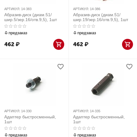
АРТИКУЛ:
14-383
АРТИКУЛ:
14-386
Абразив-диск (диам.51/
Абразив-диск (диам.51/
шир.5/зер.16/отв.9,5), 1шт
шир.19/зер.16/отв.9,5), 1шт
предзаказ
предзаказ
462
₽
462
₽
АРТИКУЛ:
14-330
АРТИКУЛ:
14-335
Адаптер быстросменный,
Адаптер быстросменный,
1шт
1шт
предзаказ
предзаказ