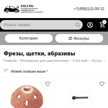
+7(499)110-09-32
0
Категории
Фильтры
Фрезы, щетки, абразивы
Главная
/
Материалы для шиномонтажа
/
X-tra seal
/
Фрезы, ще
Низкие позиции выше