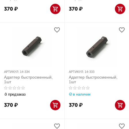
370
₽
370
₽
АРТИКУЛ:
14-334
АРТИКУЛ:
14-333
Адаптер быстросменный,
Адаптер быстросменный,
1шт
1шт
предзаказ
в наличии
370
₽
370
₽