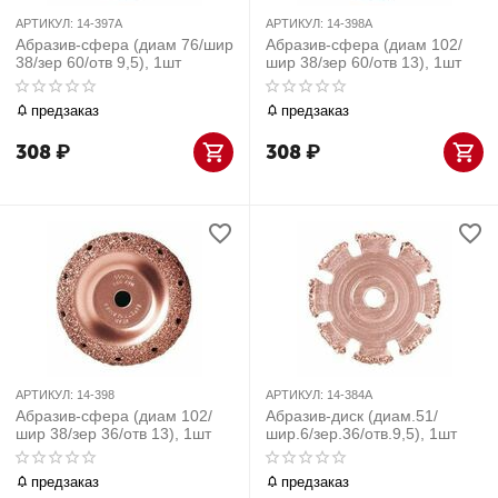
АРТИКУЛ:
14-397A
АРТИКУЛ:
14-398A
Абразив-сфера (диам 76/шир
Абразив-сфера (диам 102/
38/зер 60/отв 9,5), 1шт
шир 38/зер 60/отв 13), 1шт
предзаказ
предзаказ
308
₽
308
₽
АРТИКУЛ:
14-398
АРТИКУЛ:
14-384A
Абразив-сфера (диам 102/
Абразив-диск (диам.51/
шир 38/зер 36/отв 13), 1шт
шир.6/зер.36/отв.9,5), 1шт
предзаказ
предзаказ