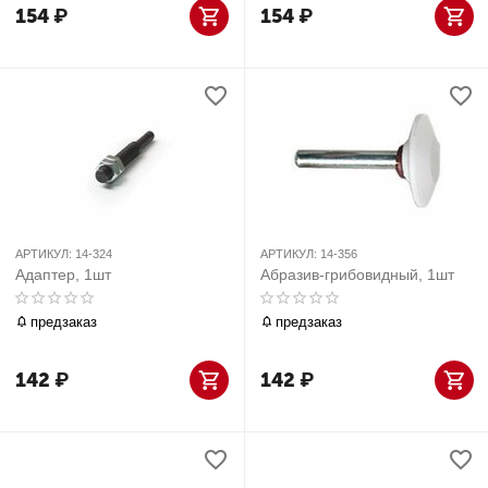
154
₽
154
₽
АРТИКУЛ:
14-324
АРТИКУЛ:
14-356
Адаптер, 1шт
Абразив-грибовидный, 1шт
предзаказ
предзаказ
142
₽
142
₽