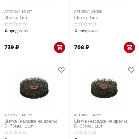
АРТИКУЛ:
14-337
АРТИКУЛ:
14-336
Щетка, 1шт
Щетка, 1шт
предзаказ
предзаказ
739
₽
708
₽
АРТИКУЛ:
14-322
АРТИКУЛ:
14-321
Щетка (насадка на дрель),
Щетка (насадка на дрель),
D=76мм., 1шт
D=63мм., 1шт