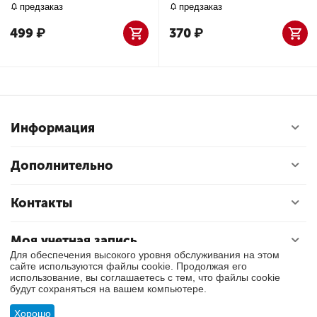
предзаказ
предзаказ
499
₽
370
₽
Информация
Дополнительно
Контакты
Моя учетная запись
Для обеспечения высокого уровня обслуживания на этом
сайте используются файлы cookie. Продолжая его
использование, вы соглашаетесь с тем, что файлы cookie
© 2018 - 2026 Exly. Все права защищены.
будут сохраняться на вашем компьютере.
Хорошо