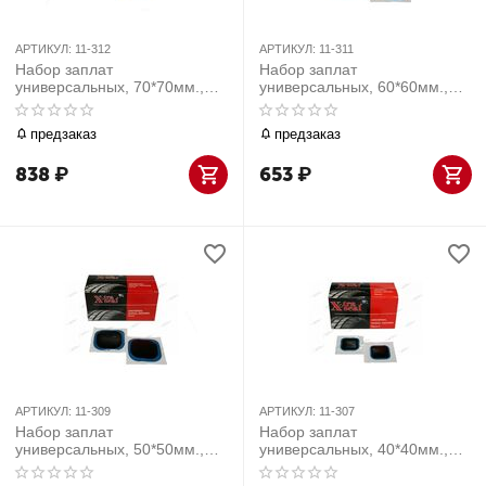
АРТИКУЛ:
11-312
АРТИКУЛ:
11-311
Набор заплат
Набор заплат
универсальных, 70*70мм.,
универсальных, 60*60мм.,
50шт
50шт
предзаказ
предзаказ
838
₽
653
₽
АРТИКУЛ:
11-309
АРТИКУЛ:
11-307
Набор заплат
Набор заплат
универсальных, 50*50мм.,
универсальных, 40*40мм.,
50шт
50шт