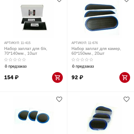
АРТИКУЛ:
11-415
АРТИКУЛ:
11-676
Набор заплат для б/к,
Набор заплат для камер,
70*140мм., 10шт
60*150мм., 20шт
предзаказ
предзаказ
154
₽
92
₽