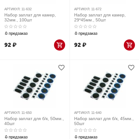
АРТИКУЛ:
11-632
АРТИКУЛ:
11-672
Набор заплат для камер,
Набор заплат для камер,
32мм., 100шт
29*45мм., 50шт
предзаказ
предзаказ
92
₽
92
₽
АРТИКУЛ:
11-650
АРТИКУЛ:
11-640
Набор заплат для б/к, 50мм.,
Набор заплат для б/к, 45мм.,
40шт
50шт
предзаказ
предзаказ