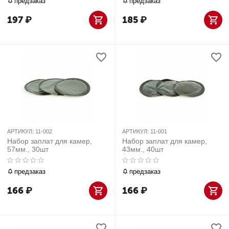
предзаказ
предзаказ
197
₽
185
₽
АРТИКУЛ:
11-002
АРТИКУЛ:
11-001
Набор заплат для камер,
Набор заплат для камер,
57мм., 30шт
43мм., 40шт
предзаказ
предзаказ
166
₽
166
₽