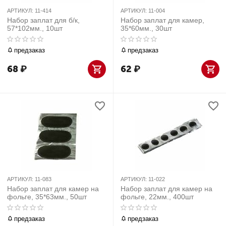
АРТИКУЛ:
11-414
АРТИКУЛ:
11-004
Набор заплат для б/к,
Набор заплат для камер,
57*102мм., 10шт
35*60мм., 30шт
предзаказ
предзаказ
68
₽
62
₽
АРТИКУЛ:
11-083
АРТИКУЛ:
11-022
Набор заплат для камер на
Набор заплат для камер на
фольге, 35*63мм., 50шт
фольге, 22мм., 400шт
предзаказ
предзаказ