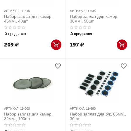
АРТИКУЛ:
11-645
АРТИКУЛ:
11-638
Набор заплат для камер,
Набор заплат для камер,
45мм., 40шт
38мм., 50шт
предзаказ
предзаказ
209
₽
197
₽
АРТИКУЛ:
11-000
АРТИКУЛ:
11-660
Набор заплат для камер,
Набор заплат для б/к, 65мм.,
32мм., 100шт
30шт