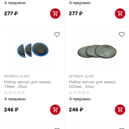
предзаказ
предзаказ
277
₽
277
₽
АРТИКУЛ:
11-679
АРТИКУЛ:
11-007
Набор заплат для камер,
Набор заплат для камер,
79мм., 20шт
102мм., 10шт
предзаказ
предзаказ
246
₽
246
₽