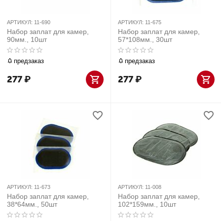
АРТИКУЛ:
11-690
АРТИКУЛ:
11-675
Набор заплат для камер,
Набор заплат для камер,
90мм., 10шт
57*108мм., 30шт
предзаказ
предзаказ
277
₽
277
₽
АРТИКУЛ:
11-673
АРТИКУЛ:
11-008
Набор заплат для камер,
Набор заплат для камер,
38*64мм., 50шт
102*159мм., 10шт