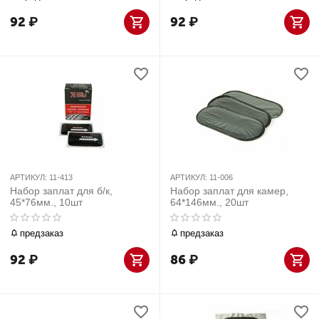
92
₽
92
₽
АРТИКУЛ:
11-413
АРТИКУЛ:
11-006
Набор заплат для б/к,
Набор заплат для камер,
45*76мм., 10шт
64*146мм., 20шт
предзаказ
предзаказ
92
₽
86
₽