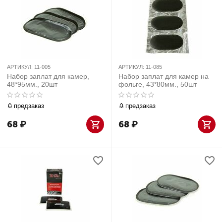
АРТИКУЛ:
11-005
АРТИКУЛ:
11-085
Набор заплат для камер,
Набор заплат для камер на
48*95мм., 20шт
фольге, 43*80мм., 50шт
предзаказ
предзаказ
68
₽
68
₽