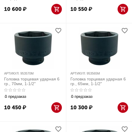
10 600
₽
10 550
₽
АРТИКУЛ:
953570M
АРТИКУЛ:
953565M
Головка торцевая ударная 6
Головка торцевая ударная 6
гр., 70мм, 1-1/2"
гр., 65мм, 1-1/2"
предзаказ
предзаказ
10 450
₽
10 300
₽