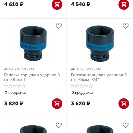
4 610
₽
4 540
₽
АРТИКУЛ:
853558M
АРТИКУЛ:
653565M
Головка торцевая ударная 6
Головка торцевая ударная 6
гр. 58 мм 1"
гр., 65мм, 3/4"
предзаказ
предзаказ
3 820
₽
3 620
₽