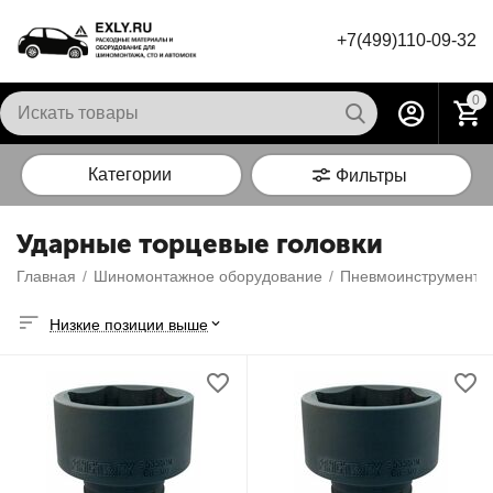
+7(499)110-09-32
0
Категории
Фильтры
Ударные торцевые головки
Главная
/
Шиномонтажное оборудование
/
Пневмоинструмент
/
Низкие позиции выше