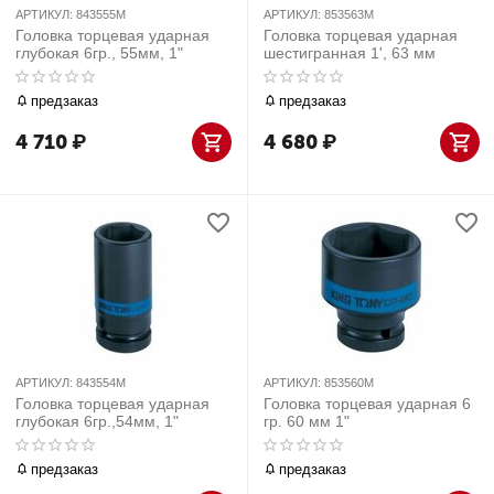
АРТИКУЛ:
843555M
АРТИКУЛ:
853563M
Головка торцевая ударная
Головка торцевая ударная
глубокая 6гр., 55мм, 1"
шестигранная 1', 63 мм
предзаказ
предзаказ
4 710
₽
4 680
₽
АРТИКУЛ:
843554M
АРТИКУЛ:
853560M
Головка торцевая ударная
Головка торцевая ударная 6
глубокая 6гр.,54мм, 1"
гр. 60 мм 1"
предзаказ
предзаказ