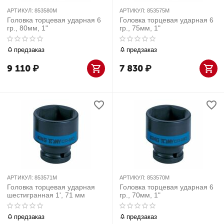
АРТИКУЛ:
853580M
АРТИКУЛ:
853575M
Головка торцевая ударная 6
Головка торцевая ударная 6
гр., 80мм, 1"
гр., 75мм, 1"
предзаказ
предзаказ
9 110
₽
7 830
₽
АРТИКУЛ:
853571M
АРТИКУЛ:
853570M
Головка торцевая ударная
Головка торцевая ударная 6
шестигранная 1', 71 мм
гр., 70мм, 1"
предзаказ
предзаказ