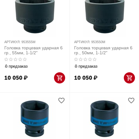
АРТИКУЛ:
953555M
АРТИКУЛ:
953550M
Головка торцевая ударная 6
Головка торцевая ударная 6
гр., 55мм, 1-1/2"
гр., 50мм, 1-1/2"
предзаказ
предзаказ
10 050
₽
10 050
₽