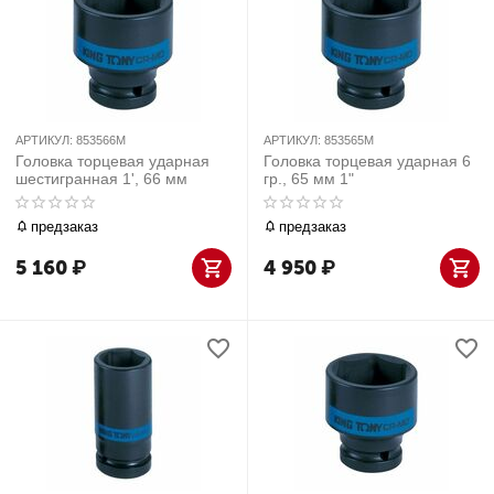
АРТИКУЛ:
853566M
АРТИКУЛ:
853565M
Головка торцевая ударная
Головка торцевая ударная 6
шестигранная 1', 66 мм
гр., 65 мм 1"
предзаказ
предзаказ
5 160
₽
4 950
₽