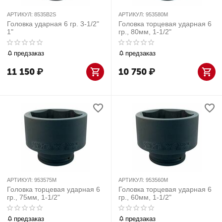
АРТИКУЛ:
8535B2S
АРТИКУЛ:
953580M
Головка ударная 6 гр. 3-1/2"
Головка торцевая ударная 6
1"
гр., 80мм, 1-1/2"
предзаказ
предзаказ
11 150
₽
10 750
₽
АРТИКУЛ:
953575M
АРТИКУЛ:
953560M
Головка торцевая ударная 6
Головка торцевая ударная 6
гр., 75мм, 1-1/2"
гр., 60мм, 1-1/2"
предзаказ
предзаказ