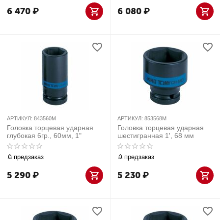
6 470
₽
6 080
₽
АРТИКУЛ:
843560M
АРТИКУЛ:
853568M
Головка торцевая ударная
Головка торцевая ударная
глубокая 6гр., 60мм, 1"
шестигранная 1', 68 мм
предзаказ
предзаказ
5 290
₽
5 230
₽