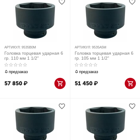
АРТИКУЛ:
9535B0M
АРТИКУЛ:
9535A5M
Головка торцевая ударная 6
Головка торцевая ударная 6
гр. 110 мм 1 1/2"
гр. 105 мм 1 1/2"
предзаказ
предзаказ
57 850
₽
51 450
₽