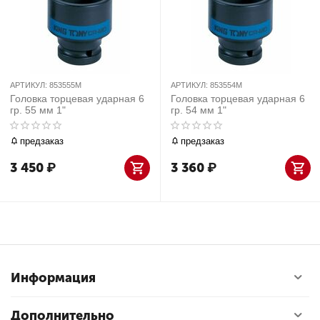
АРТИКУЛ:
853555M
АРТИКУЛ:
853554M
Головка торцевая ударная 6
Головка торцевая ударная 6
гр. 55 мм 1"
гр. 54 мм 1"
предзаказ
предзаказ
3 450
₽
3 360
₽
Информация
Дополнительно