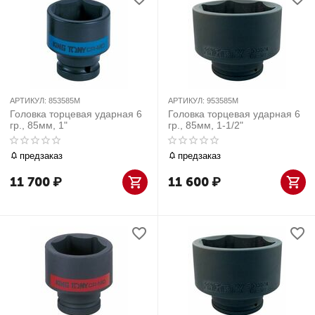
АРТИКУЛ:
853585M
АРТИКУЛ:
953585M
Головка торцевая ударная 6
Головка торцевая ударная 6
гр., 85мм, 1"
гр., 85мм, 1-1/2"
предзаказ
предзаказ
11 700
₽
11 600
₽