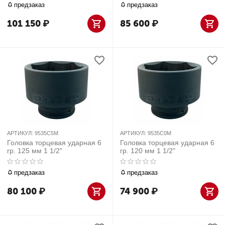
предзаказ
предзаказ
101 150
₽
85 600
₽
АРТИКУЛ:
9535C5M
АРТИКУЛ:
9535C0M
Головка торцевая ударная 6
Головка торцевая ударная 6
гр. 125 мм 1 1/2"
гр. 120 мм 1 1/2"
предзаказ
предзаказ
80 100
₽
74 900
₽