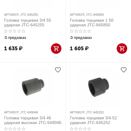
АРТИКУЛ:
JTC-645255
АРТИКУЛ:
JTC-845850
Головка торцевая 3/4 55
Головка торцевая 1 50
ударная JTC-645255
ударная JTC-845850
предзаказ
предзаказ
1 635
₽
1 605
₽
АРТИКУЛ:
JTC-649046
АРТИКУЛ:
JTC-645252
Головка торцевая 3/4 46
Головка торцевая 3/4 52
ударная высокая JTC-649046
ударная JTC-645252