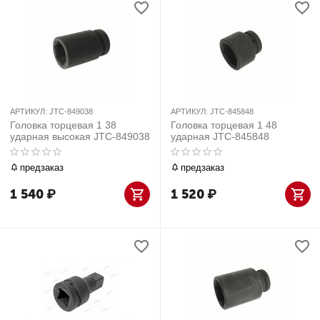
АРТИКУЛ:
JTC-849038
АРТИКУЛ:
JTC-845848
Головка торцевая 1 38
Головка торцевая 1 48
ударная высокая JTC-849038
ударная JTC-845848
предзаказ
предзаказ
1 540
₽
1 520
₽