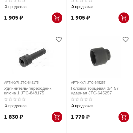
предзаказ
предзаказ
1 905
₽
1 905
₽
АРТИКУЛ:
JTC-848175
АРТИКУЛ:
JTC-645257
Удлинитель-переходник
Головка торцевая 3/4 57
ключа 1 JTC-848175
ударная JTC-645257
предзаказ
предзаказ
1 830
₽
1 770
₽