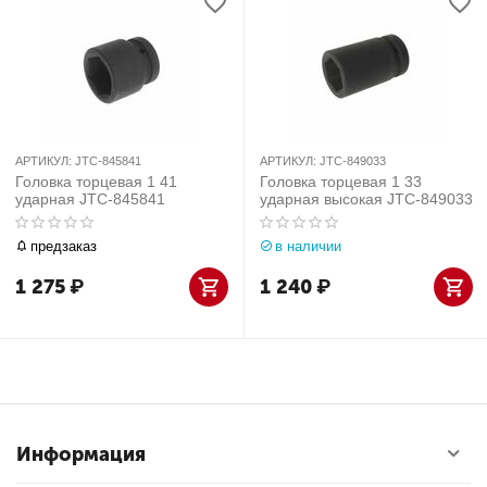
АРТИКУЛ:
JTC-845841
АРТИКУЛ:
JTC-849033
Головка торцевая 1 41
Головка торцевая 1 33
ударная JTC-845841
ударная высокая JTC-849033
предзаказ
в наличии
1 275
₽
1 240
₽
Информация