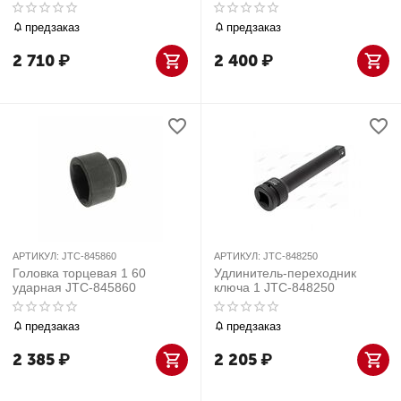
предзаказ
предзаказ
2 710
₽
2 400
₽
АРТИКУЛ:
JTC-845860
АРТИКУЛ:
JTC-848250
Головка торцевая 1 60
Удлинитель-переходник
ударная JTC-845860
ключа 1 JTC-848250
предзаказ
предзаказ
2 385
₽
2 205
₽