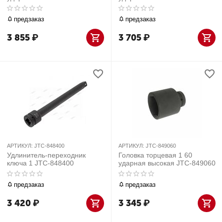
предзаказ
предзаказ
3 855
₽
3 705
₽
АРТИКУЛ:
JTC-848400
АРТИКУЛ:
JTC-849060
Удлинитель-переходник
Головка торцевая 1 60
ключа 1 JTC-848400
ударная высокая JTC-849060
предзаказ
предзаказ
3 420
₽
3 345
₽