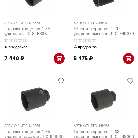
АРТИКУЛ:
JTC-845885
АРТИКУЛ:
JTC-849070
Головка торцевая 1 85
Головка торцевая 1 70
ударная JTC-845885
ударная высокая JTC-849070
предзаказ
предзаказ
7 440
₽
5 475
₽
АРТИКУЛ:
JTC-849065
АРТИКУЛ:
JTC-849063
Головка торцевая 1 65
Головка торцевая 1 63
ударная высокая JTC-849065
ударная высокая JTC-849063