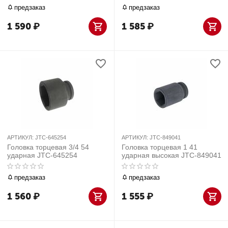
предзаказ
предзаказ
1 590
₽
1 585
₽
АРТИКУЛ:
JTC-645254
АРТИКУЛ:
JTC-849041
Головка торцевая 3/4 54
Головка торцевая 1 41
ударная JTC-645254
ударная высокая JTC-849041
предзаказ
предзаказ
1 560
₽
1 555
₽