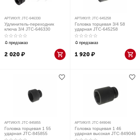
АРТИКУЛ:
JTC-646330
АРТИКУЛ:
JTC-645258
Удлинитель-переходник
Головка торцевая 3/4 58
ключа 3/4 JTC-646330
ударная JTC-645258
предзаказ
предзаказ
2 020
₽
1 920
₽
АРТИКУЛ:
JTC-845855
АРТИКУЛ:
JTC-849046
Головка торцевая 1 55
Головка торцевая 1 46
ударная JTC-845855
ударная высокая JTC-849046