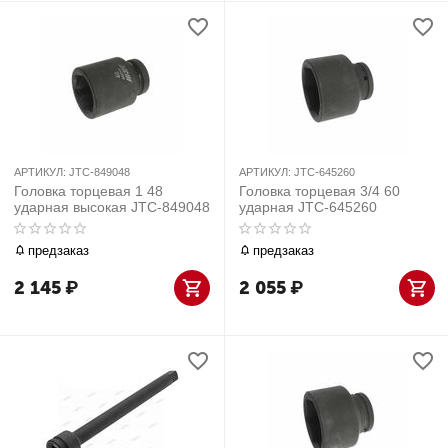
АРТИКУЛ:
JTC-849048
АРТИКУЛ:
JTC-645260
Головка торцевая 1 48
Головка торцевая 3/4 60
ударная высокая JTC-849048
ударная JTC-645260
предзаказ
предзаказ
2 145
₽
2 055
₽