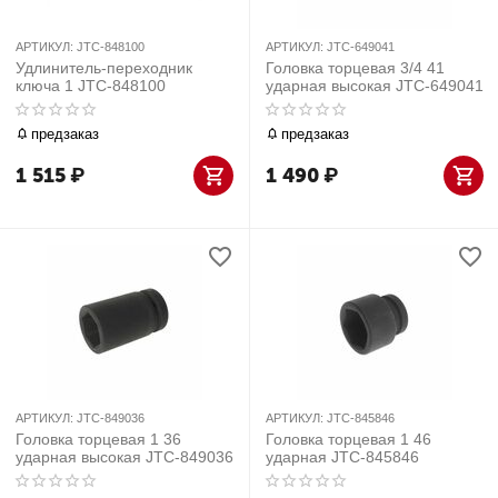
АРТИКУЛ:
JTC-848100
АРТИКУЛ:
JTC-649041
Удлинитель-переходник
Головка торцевая 3/4 41
ключа 1 JTC-848100
ударная высокая JTC-649041
предзаказ
предзаказ
1 515
₽
1 490
₽
АРТИКУЛ:
JTC-849036
АРТИКУЛ:
JTC-845846
Головка торцевая 1 36
Головка торцевая 1 46
ударная высокая JTC-849036
ударная JTC-845846