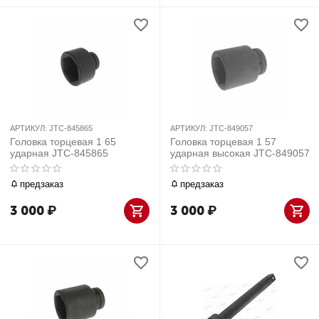
АРТИКУЛ:
JTC-845865
АРТИКУЛ:
JTC-849057
Головка торцевая 1 65
Головка торцевая 1 57
ударная JTC-845865
ударная высокая JTC-849057
предзаказ
предзаказ
3 000
₽
3 000
₽