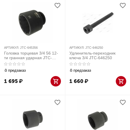
АРТИКУЛ:
JTC-645356
АРТИКУЛ:
JTC-646250
Головка торцевая 3/4 56 12-
Удлинитель-переходник
ти гранная ударная JTC-
ключа 3/4 JTC-646250
645356
предзаказ
предзаказ
1 695
₽
1 660
₽