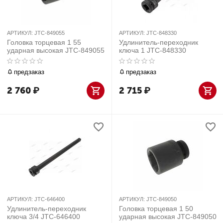
АРТИКУЛ:
JTC-849055
АРТИКУЛ:
JTC-848330
Головка торцевая 1 55
Удлинитель-переходник
ударная высокая JTC-849055
ключа 1 JTC-848330
предзаказ
предзаказ
2 760
₽
2 715
₽
АРТИКУЛ:
JTC-646400
АРТИКУЛ:
JTC-849050
Удлинитель-переходник
Головка торцевая 1 50
ключа 3/4 JTC-646400
ударная высокая JTC-849050