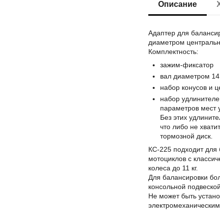
Описание
Адаптер для балансир
диаметром центральн
Комплектность:
зажим-фиксатор
вал диаметром 14
набор конусов и 
набор удлинителе
параметров мест у
Без этих удлинит
что либо не хвати
тормозной диск.
КС-225 подходит для
мотоциклов с классич
колеса до 11 кг.
Для балансировки бол
консольной подвеской
Не может быть устано
электромеханическим