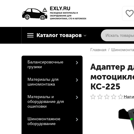
Каталог товаров
Главная
/
Шиномонта
Балансировочные
Адаптер д
грузики
мотоцикле
Материалы для
шиномонтажа
КС-225
Материалы и
Напи
оборудование для
ошиповки
Шиномонтажное
оборудование