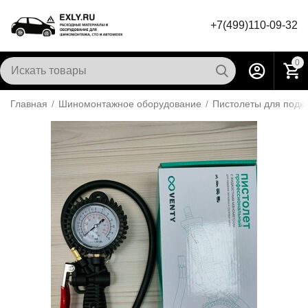
+7(499)110-09-32
0
Главная
/
Шиномонтажное оборудование
/
Пистолеты для подк