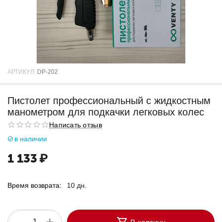
АРТИКУЛ:
DP-202
Пистолет профессиональный с жидкостным
манометром для подкачки легковых колес
Написать отзыв
в наличии
1 133
₽
Время возврата:
10 дн.
+