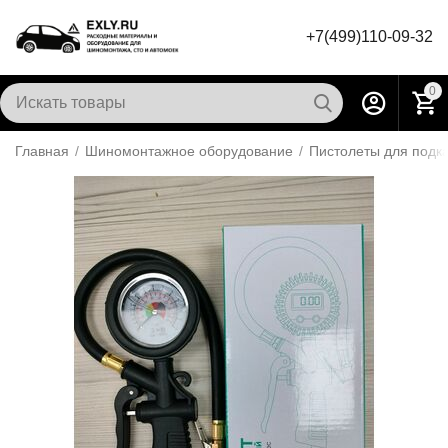
+7(499)110-09-32
0
Главная
/
Шиномонтажное оборудование
/
Пистолеты для подк