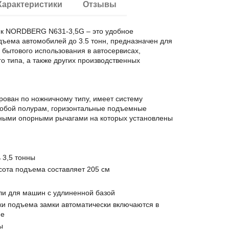
Характеристики
Отзывы
к NORDBERG N631-3,5G – это удобное
дъема автомобилей до 3.5 тонн, предназначен для
бытового использования в автосервисах,
 типа, а также других производственных
рован по ножничному типу, имеет систему
обой полурам, горизонтальные подъемные
ыми опорными рычагами на которых установлены
 3,5 тонны
ота подъема составляет 205 см
и для машин с удлиненной базой
ки подъема замки автоматически включаются в
ие
ы