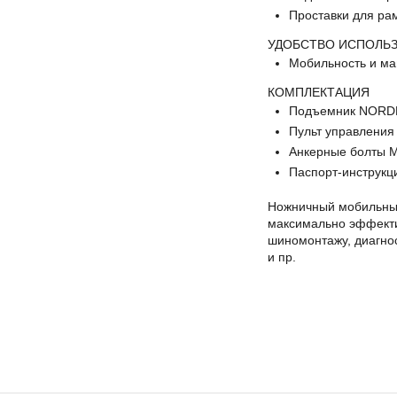
Проставки для ра
УДОБСТВО ИСПОЛЬ
Мобильность и ма
КОМПЛЕКТАЦИЯ
Подъемник NORD
Пульт управления
Анкерные болты 
Паспорт-инструкц
Ножничный мобильны
максимально эффекти
шиномонтажу, диагно
и пр.