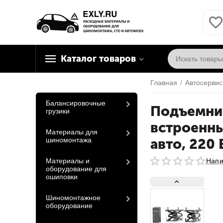
Каталог товаров
Главная
/
Автосервис
Балансировочные
Подъемник
грузики
встроенны
Материалы для
шиномонтажа
авто, 220 
Материалы и
Напи
оборудование для
ошиповки
Шиномонтажное
оборудование