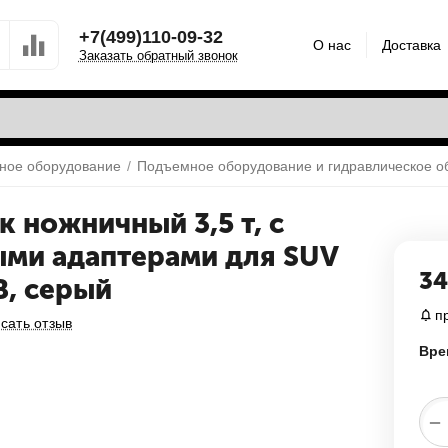
+7(499)110-09-32
О нас
Доставка
Заказать обратный звонок
ное оборудование
/
Подъемное оборудование и гидравлическое о
 ножничный 3,5 т, с
ми адаптерами для SUV
34
В, серый
п
сать отзыв
Вре
−